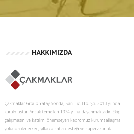
HAKKIMIZDA
Çakmaklar Group Yatay Sondaj San. Tic. Ltd. Şti. 2010 yılında
kurulmuştur. Ancak temelleri 1974 yılına dayanmaktadır. Ekip
çalışmasını ve katılımı önemseyen kadromuz kurumsallaşma
yolunda ilerlerken, yıllarca saha desteği ve süpervizörlük