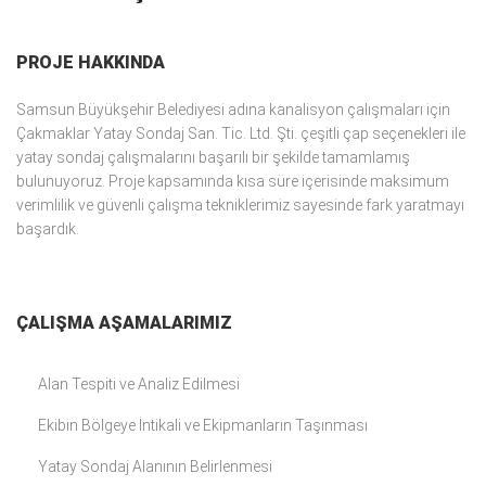
PROJE HAKKINDA
Samsun Büyükşehir Belediyesi adına kanalisyon çalışmaları için
Çakmaklar Yatay Sondaj San. Tic. Ltd. Şti. çeşitli çap seçenekleri ile
yatay sondaj çalışmalarını başarılı bir şekilde tamamlamış
bulunuyoruz. Proje kapsamında kısa süre içerisinde maksimum
verimlilik ve güvenli çalışma tekniklerimiz sayesinde fark yaratmayı
başardık.
ÇALIŞMA AŞAMALARIMIZ
Alan Tespiti ve Analiz Edilmesi
Ekibin Bölgeye İntikali ve Ekipmanların Taşınması
Yatay Sondaj Alanının Belirlenmesi