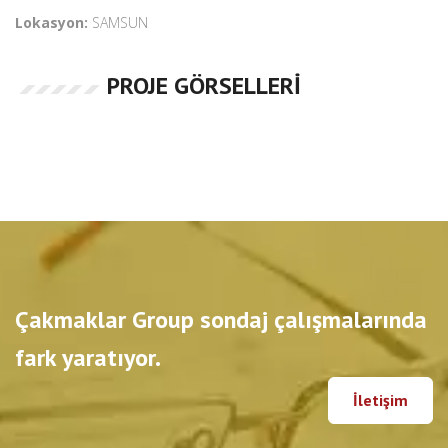
Lokasyon:
SAMSUN
PROJE GÖRSELLERI
Çakmaklar Group sondaj çalışmalarında
fark yaratıyor.
İletişim